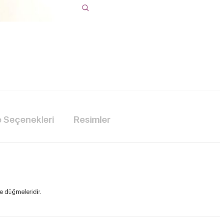
Seçenekleri
Resimler
be düğmeleridir.