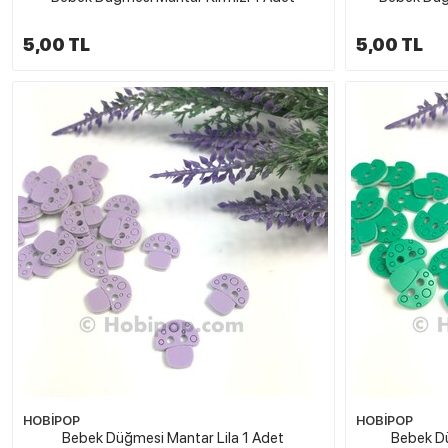
5,00 TL
5,00 TL
HOBİPOP
HOBİPOP
Bebek Düğmesi Mantar Lila 1 Adet
Bebek Dü