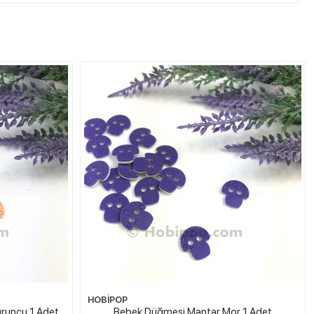
HOBİPOP
runcu 1 Adet
Bebek Düğmesi Mantar Mor 1 Adet