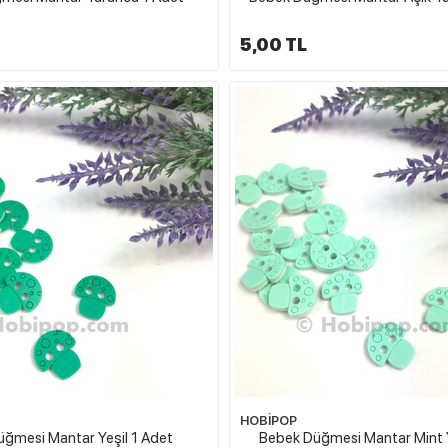
5,00 TL
HOBİPOP
ğmesi Mantar Yeşil 1 Adet
Bebek Düğmesi Mantar Mint Y