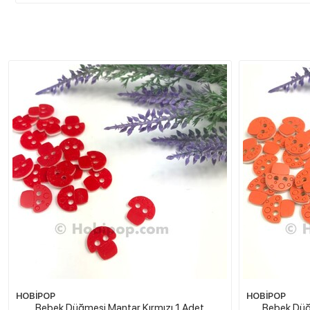
HOBİPOP
HOBİPOP
Bebek Düğmesi Mantar Kırmızı 1 Adet
Bebek Düğ