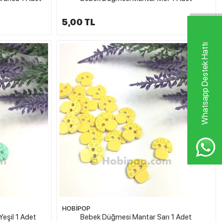
5,00 TL
Whatsapp Destek Hattı
HOBİPOP
eşil 1 Adet
Bebek Düğmesi Mantar Sarı 1 Adet