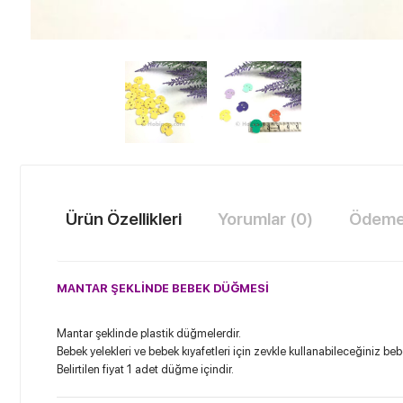
Ürün Özellikleri
Yorumlar (0)
Ödeme 
MANTAR ŞEKLİNDE BEBEK DÜĞMESİ
Mantar şeklinde plastik düğmelerdir.
Bebek yelekleri ve bebek kıyafetleri için zevkle kullanabileceğiniz be
Belirtilen fiyat 1 adet düğme içindir.