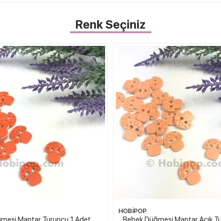
Renk Seçiniz
HOBİPOP
mesi Mantar Turuncu 1 Adet
Bebek Düğmesi Mantar Açık Tu