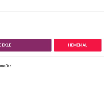
E EKLE
HEMEN AL
teme Ekle