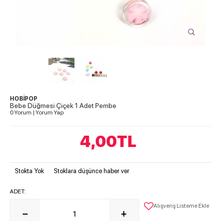
HOBİPOP
Bebe Düğmesi Çiçek 1 Adet Pembe
0 Yorum
|
Yorum Yap
4,00
TL
Stokta Yok
Stoklara düşünce haber ver
ADET:
Alışveriş Listeme Ekle