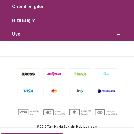
Önemli Bilgiler
Hızlı Erişim
Üye
©2019 Tüm Hakkı Saklıdır.
Hobipop.com