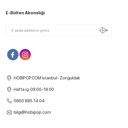
E-Bülten Aboneliği
HOBİPOP.COM İstanbul- Zonguldak
Hafta içi 09:00-18.00
0850 885 14 04
bilgi@hobipop.com