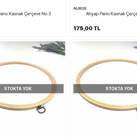
NURGE
ano Kasnak Çerçeve No:3
Ahşap Pano Kasnak Çerç
175,00 TL
STOKTA YOK
STOKTA YOK