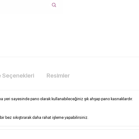
Seçenekleri
Resimler
a yeri sayesinde pano olarak kullanabileceğiniz şık ahşap pano kasnaklardır.
r bez sıkıştırarak daha rahat işleme yapabilirsiniz.