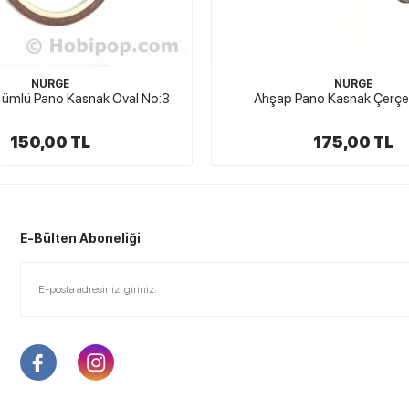
NURGE
Ahşap Pano Kasnak Çerçeve No:5
8 MM Vidas
175,00 TL
E-Bülten Aboneliği