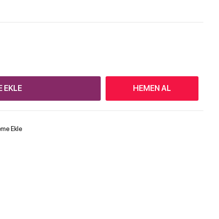
E EKLE
HEMEN AL
teme Ekle