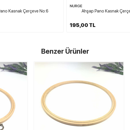
NURGE
ano Kasnak Çerçeve No:6
Ahşap Pano Kasnak Çerç
195,00 TL
Benzer Ürünler