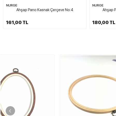
NURGE
NURGE
Ahşap Pano Kasnak Çerçeve No:4
Ahşap P
161,00 TL
180,00 TL