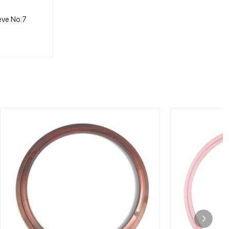
eve No:7