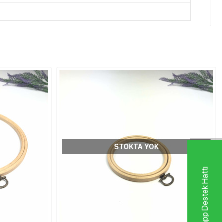
STOKTA YOK
Whatsapp Destek Hattı