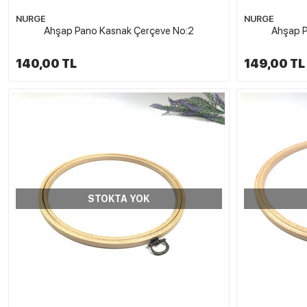
NURGE
NURGE
Ahşap Pano Kasnak Çerçeve No:2
Ahşap P
140,00 TL
149,00 TL
STOKTA YOK