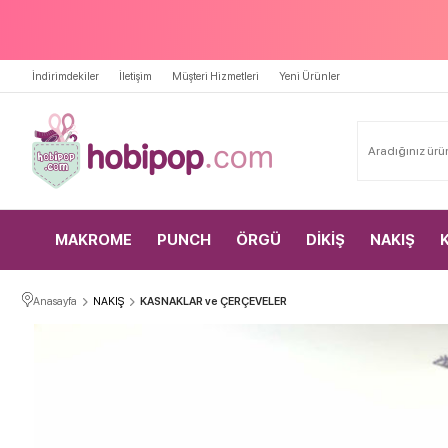
İndirimdekiler
İletişim
Müşteri Hizmetleri
Yeni Ürünler
MAKROME
PUNCH
ÖRGÜ
DİKİŞ
NAKIŞ
Anasayfa
NAKIŞ
KASNAKLAR ve ÇERÇEVELER