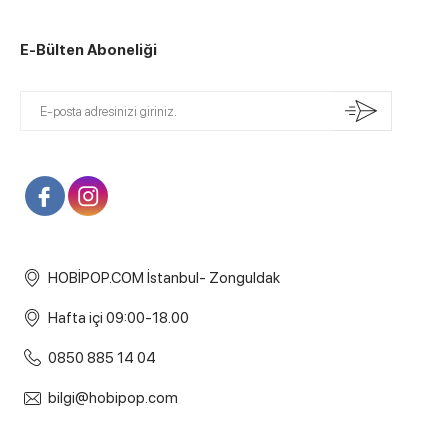
E-Bülten Aboneliği
HOBİPOP.COM İstanbul- Zonguldak
Hafta içi 09:00-18.00
0850 885 14 04
bilgi@hobipop.com