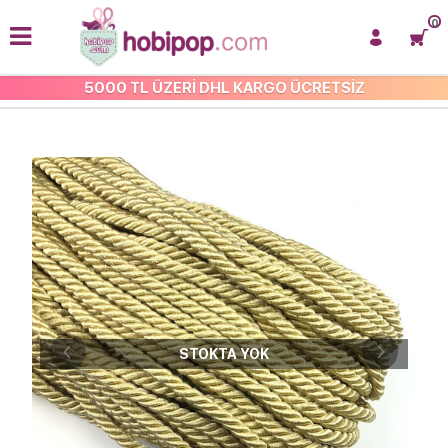
0
5000 TL ÜZERİ DHL KARGO ÜCRETSİZ
KORDONLAR
STOKTA YOK