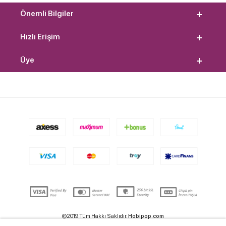
Önemli Bilgiler
Hızlı Erişim
Üye
©2019 Tüm Hakkı Saklıdır.
Hobipop.com