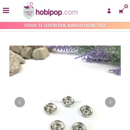
0
5000 TL ÜZERİ DHL KARGO ÜCRETSİZ
ÇIT ÇIT VE AGRAFLAR