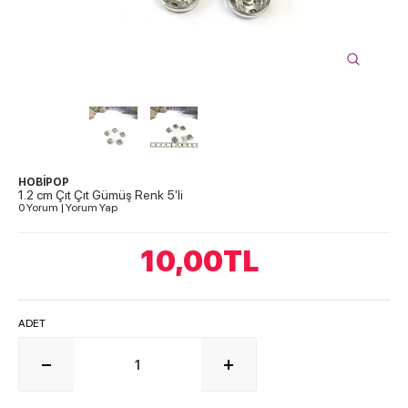
HOBİPOP
1.2 cm Çıt Çıt Gümüş Renk 5'li
0 Yorum
|
Yorum Yap
10,00
TL
ADET