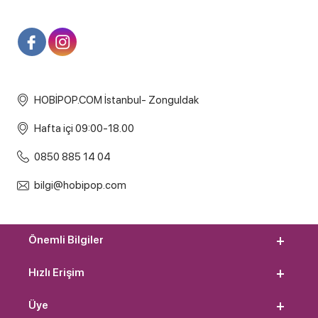
HOBİPOP.COM İstanbul- Zonguldak
Hafta içi 09:00-18.00
0850 885 14 04
bilgi@hobipop.com
Önemli Bilgiler
Hızlı Erişim
Üye