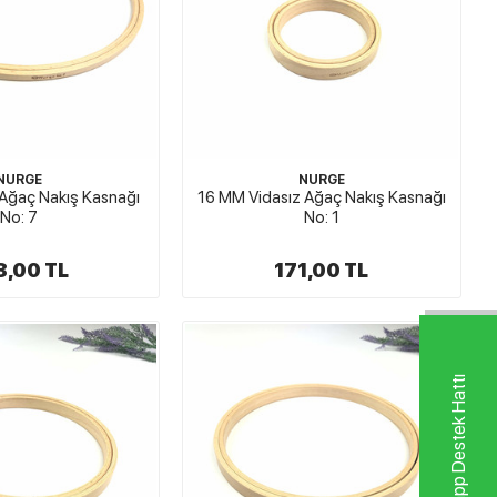
NURGE
NURGE
Ağaç Nakış Kasnağı
16 MM Vidasız Ağaç Nakış Kasnağı
No: 7
No: 1
8,00 TL
171,00 TL
Whatsapp Destek Hattı