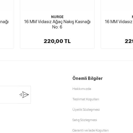
NURGE
snağı
16 MM Vidasız Ağaç Nakış Kasnağı
16 MM Vidasız
No: 6
220,00 TL
22
Önemli Bilgiler
Hakkımızda
Teslimat Koşulları
Üyelik Sözleşmesi
Satış Sözleşmesi
Garanti ve İade Koşulları