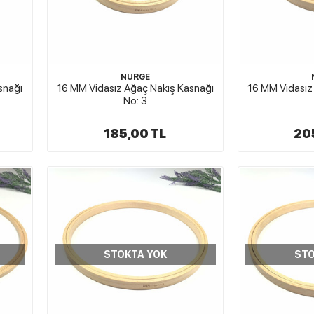
NURGE
snağı
16 MM Vidasız Ağaç Nakış Kasnağı
16 MM Vidasız
No: 3
185,00 TL
20
STOKTA YOK
STO