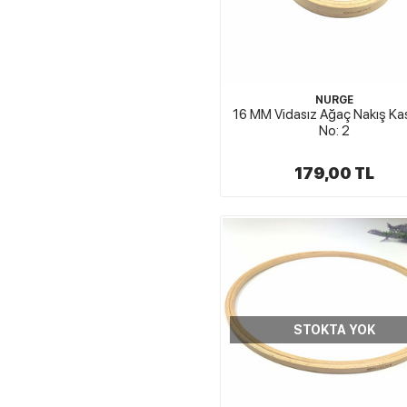
NURGE
16 MM Vidasız Ağaç Nakış Ka
No: 2
179,00 TL
STOKTA YOK