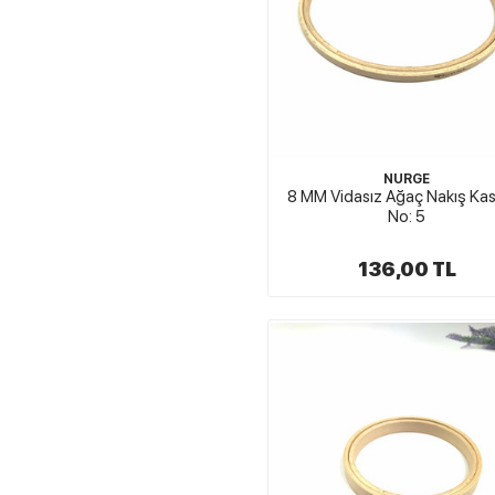
NURGE
8 MM Vidasız Ağaç Nakış Ka
No: 5
136,00 TL