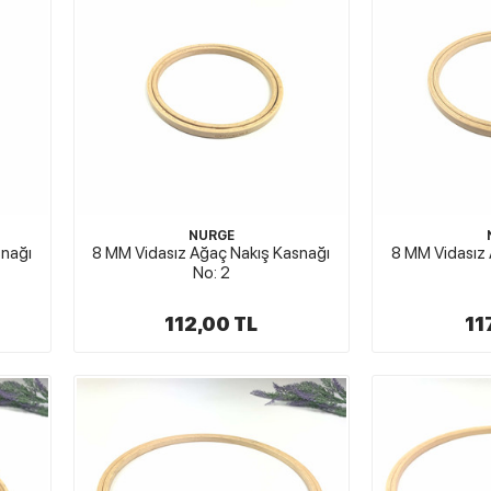
NURGE
snağı
8 MM Vidasız Ağaç Nakış Kasnağı
8 MM Vidasız 
No: 2
112,00 TL
11