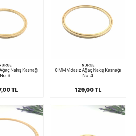
NURGE
NURGE
Ağaç Nakış Kasnağı
8 MM Vidasız Ağaç Nakış Kasnağı
No: 3
No: 4
7,00 TL
129,00 TL