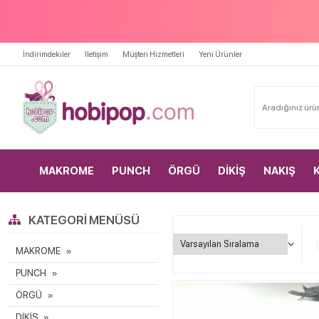
İndirimdekiler
İletişim
Müşteri Hizmetleri
Yeni Ürünler
MAKROME
PUNCH
ÖRGÜ
DİKİŞ
NAKIŞ
KATEGORI MENÜSÜ
MAKROME
PUNCH
ÖRGÜ
DİKİŞ