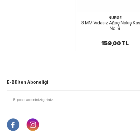
NURGE
8 MM Vidasız Ağaç Nakış Ka
No: 8
159,00 TL
E-Bülten Aboneliği