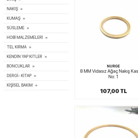
NAKIŞ
KUMAŞ
SÜSLEME
HOBİ MALZEMELERİ
TEL KIRMA
KENDİN YAP KİTLER
BONCUKLAR
NURGE
8 MM Vidasız Ağaç Nakış Ka
DERGİ- KİTAP
No: 1
KİŞİSEL BAKIM
107,00 TL