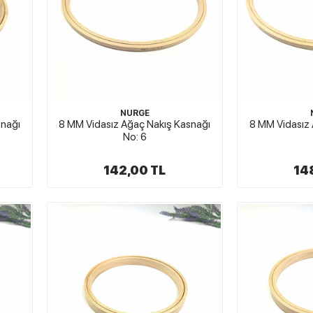
NURGE
snağı
8 MM Vidasız Ağaç Nakış Kasnağı
8 MM Vidasız 
No: 6
142,00 TL
14