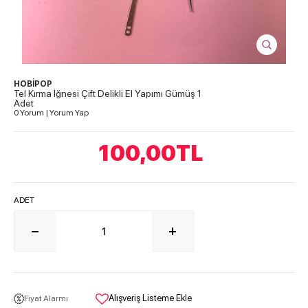
HOBİPOP
Tel Kırma İğnesi Çift Delikli El Yapımı Gümüş 1
Adet
0 Yorum
|
Yorum Yap
100,00
TL
ADET
Alışveriş Listeme Ekle
Fiyat Alarmı