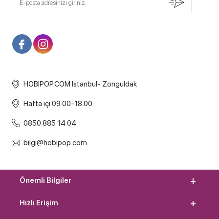
HOBİPOP.COM İstanbul- Zonguldak
Hafta içi 09:00-18.00
0850 885 14 04
bilgi@hobipop.com
Önemli Bilgiler
Hızlı Erişim