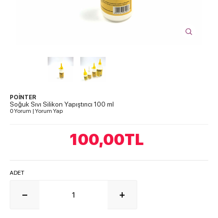
POİNTER
Soğuk Sıvı Silikon Yapıştırıcı 100 ml
0 Yorum
|
Yorum Yap
100,00
TL
ADET