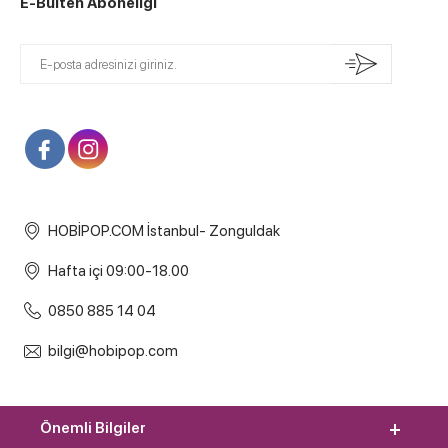
E-Bülten Aboneliği
HOBİPOP.COM İstanbul- Zonguldak
Hafta içi 09:00-18.00
0850 885 14 04
bilgi@hobipop.com
Önemli Bilgiler