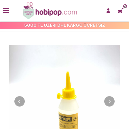
0
5000 TL ÜZERİ DHL KARGO ÜCRETSİZ
YAPIŞTIRICILAR VE SİLİKONLAR