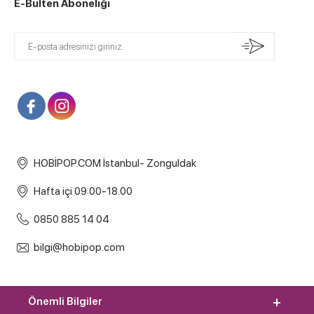
E-Bülten Aboneliği
HOBİPOP.COM İstanbul- Zonguldak
Hafta içi 09:00-18.00
0850 885 14 04
bilgi@hobipop.com
Önemli Bilgiler