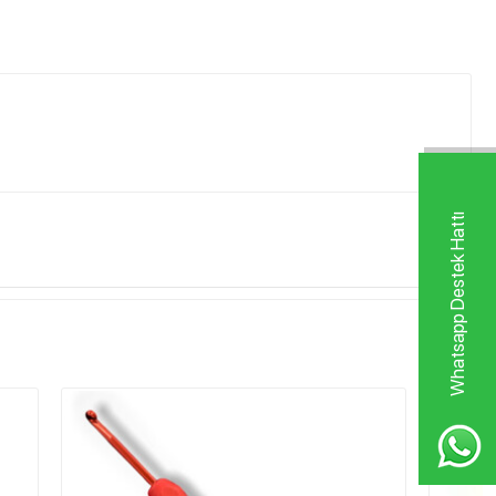
Whatsapp Destek Hattı