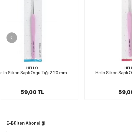
HELLO
Hello Slikon Saplı Örgü Tığı 2.50 mm
Hello Sli
59,00 TL
E-Bülten Aboneliği