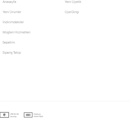
Anasayfa
Yeni Üyelik
Yeni Ürünler
Üye Girişi
İndirimdekiler
Müşteri Hizmetleri
Sepetim
Sipariş Takip