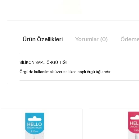
Ürün Özellikleri
Yorumlar (0)
Ödeme 
SİLİKON SAPLI ÖRGÜ TIĞI
Örgüde kullanılmak üzere silikon saplı örgü tığlarıdır.