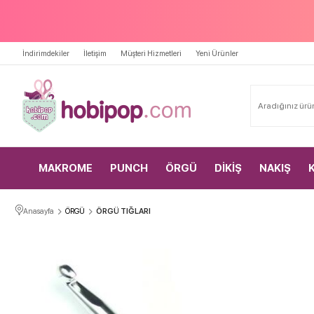
İndirimdekiler
İletişim
Müşteri Hizmetleri
Yeni Ürünler
MAKROME
PUNCH
ÖRGÜ
DİKİŞ
NAKIŞ
Anasayfa
ÖRGÜ
ÖRGÜ TIĞLARI