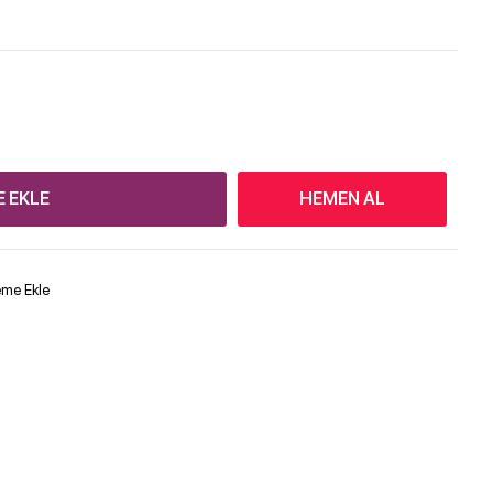
E EKLE
HEMEN AL
teme Ekle