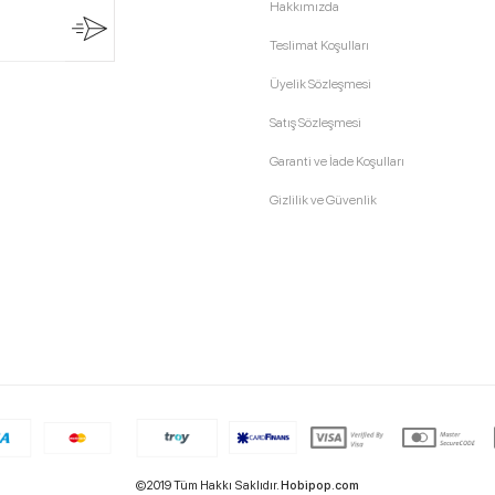
Hakkımızda
Teslimat Koşulları
Üyelik Sözleşmesi
Satış Sözleşmesi
Garanti ve İade Koşulları
Gizlilik ve Güvenlik
©2019 Tüm Hakkı Saklıdır.
Hobipop.com