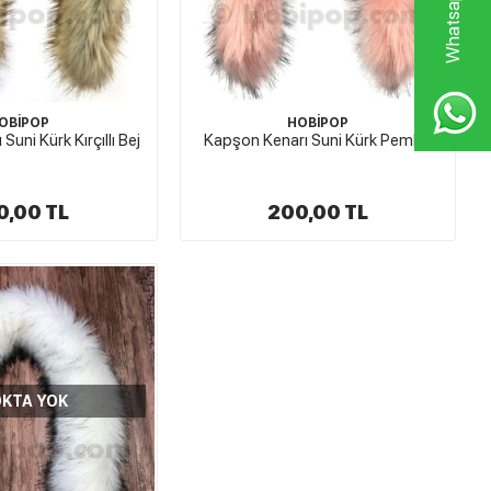
OBİPOP
HOBİPOP
uni Kürk Kırçıllı Bej
Kapşon Kenarı Suni Kürk Pembe
0,00 TL
200,00 TL
KTA YOK