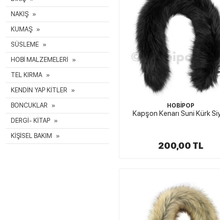
NAKIŞ
KUMAŞ
SÜSLEME
HOBİ MALZEMELERİ
TEL KIRMA
KENDİN YAP KİTLER
BONCUKLAR
HOBİPOP
Kapşon Kenarı Suni Kürk Si
DERGİ- KİTAP
KİŞİSEL BAKIM
200,00 TL