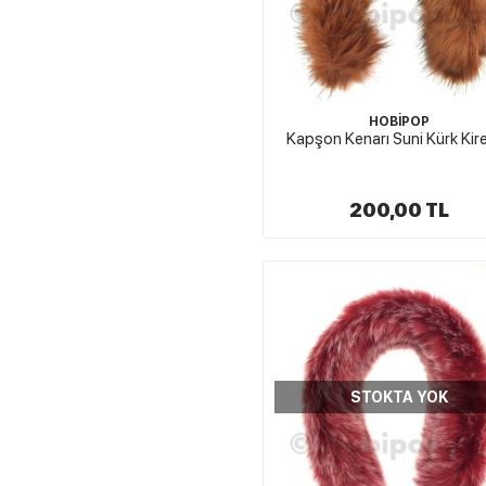
HOBİPOP
Kapşon Kenarı Suni Kürk Kir
200,00 TL
STOKTA YOK