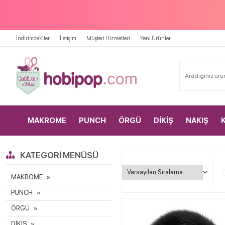
İndirimdekiler
İletişim
Müşteri Hizmetleri
Yeni Ürünler
MAKROME
PUNCH
ÖRGÜ
DİKİŞ
NAKIŞ
KATEGORI MENÜSÜ
MAKROME
PUNCH
ÖRGÜ
DİKİŞ