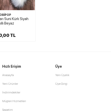
OBİPOP
rı Suni Kürk Siyah
çıllı Beyaz
0,00 TL
Hızlı Erişim
Üye
Anasayfa
Yeni Üyelik
Yeni Ürünler
Üye Girişi
İndirimdekiler
Müşteri Hizmetleri
Sepetim