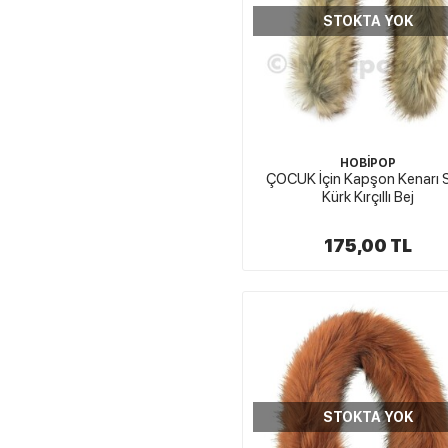
STOKTA YOK
HOBİPOP
ÇOCUK İçin Kapşon Kenarı 
Kürk Kırçıllı Bej
175,00 TL
STOKTA YOK