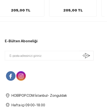
205,00 TL
205,00 TL
E-Bülten Aboneliği
HOBİPOP.COM İstanbul- Zonguldak
Hafta içi 09:00-18.00