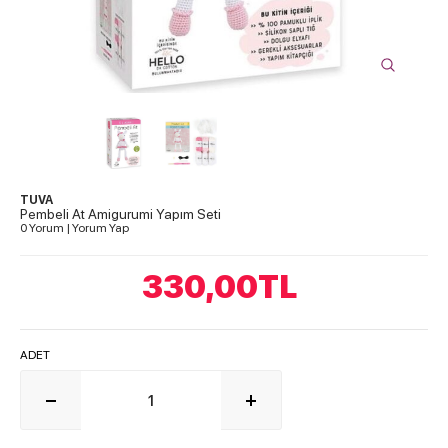
TUVA
Pembeli At Amigurumi Yapım Seti
0 Yorum
|
Yorum Yap
330,00
TL
ADET