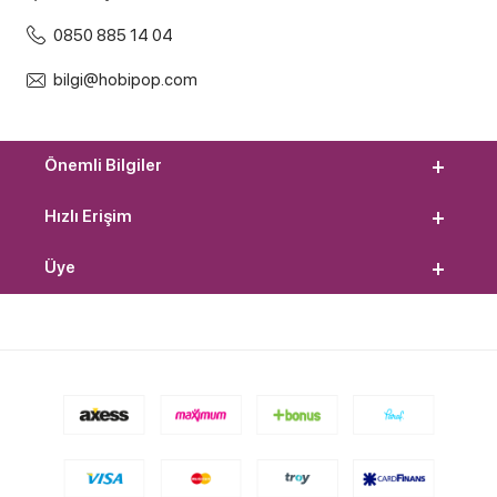
0850 885 14 04
bilgi@hobipop.com
Önemli Bilgiler
Hızlı Erişim
Üye