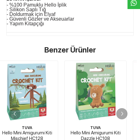
- %100 Pamuklu Hello İplik
- Silikon Saplı Tığ
- Doldurmak için Elyaf
- Güvenli Gözler ve Akseuarlar
- Yapım Kitapçığı
Benzer Ürünler
TUVA
TUVA
Hello Mini Amigurumi Kiti
Hello Mini Amigurumi Kiti
Dazzle HC108
Snapper HC104