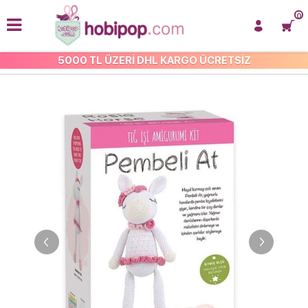
0
5000 TL ÜZERİ DHL KARGO ÜCRETSİZ
AMİGURUMİ KİTLER