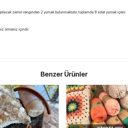
yapılacak zemin renginden 2 yumak bulunmaktatır, toplamda 8 adet yumak içerir.
z örmeniz içindir.
Benzer Ürünler