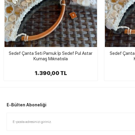
Sedef Çanta Seti Pamuk İp Sedef Pul Astar
Sedef Çanta 
Kumaş Mıknatısla
1.390,00 TL
E-Bülten Aboneliği