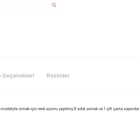
Seçenekleri
Resimler
 modeliyle örmek için renk uyumu yapılmış 8 adet yumak ve 1 çift çanta sapından