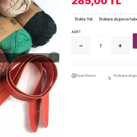
285,00
TL
Stokta Yok
Stoklara düşünce habe
ADET:
Fiyat Alarmı
Stoklara düşü