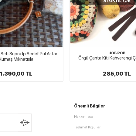
STOKTA YOK
Seti Supra İp Sedef Pul Astar
HOBİPOP
Örgü Çanta Kiti Kahverengi Ç
Kumaş Mıknatısla
1.390,00 TL
285,00 TL
Önemli Bilgiler
Hakkımızda
Teslimat Koşulları