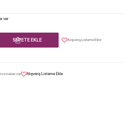
r ver
SEPETE EKLE
Alışveriş Listeme Ekle
Alışveriş Listeme Ekle
nce haber ver