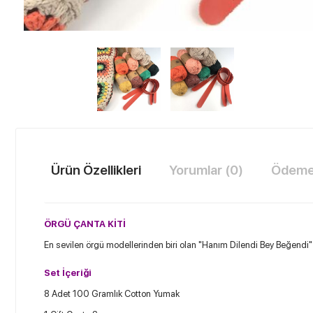
Ürün Özellikleri
Yorumlar (0)
Ödeme 
ÖRGÜ ÇANTA KİTİ
En sevilen örgü modellerinden biri olan "Hanım Dilendi Bey Beğendi"
Set İçeriği
8 Adet 100 Gramlık Cotton Yumak