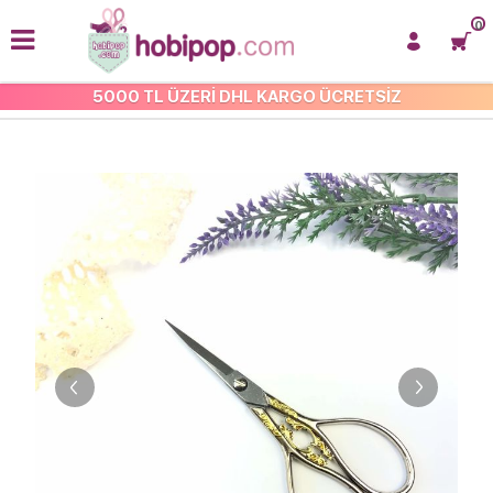
0
5000 TL ÜZERİ DHL KARGO ÜCRETSİZ
MAKAS VE KESİCİLER