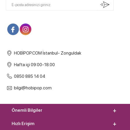
HOBİPOP.COM İstanbul- Zonguldak
Hafta içi 09:00-18.00
0850 885 14 04
bilgi@hobipop.com
Önemli Bilgiler
Hızlı Erişim