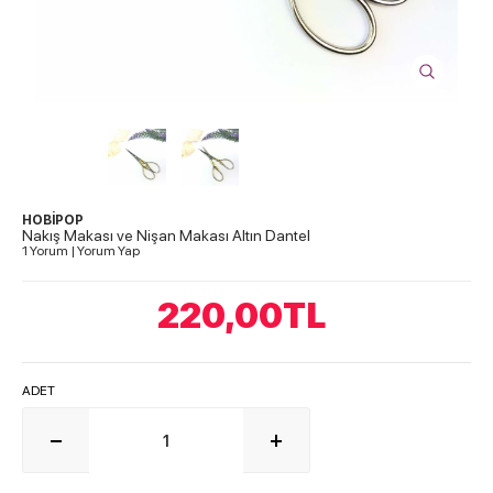
HOBİPOP
Nakış Makası ve Nişan Makası Altın Dantel
1 Yorum
|
Yorum Yap
220,00
TL
ADET