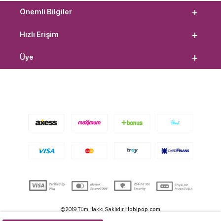
Önemli Bilgiler
Hızlı Erişim
Üye
©2019 Tüm Hakkı Saklıdır.
Hobipop.com