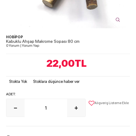
HOBİPOP
Kabuklu Ahşap Makrome Sopası 80 cm
0 Yorum
|
Yorum Yap
22,00
TL
Stokta Yok
Stoklara düşünce haber ver
ADET:
Alışveriş Listeme Ekle