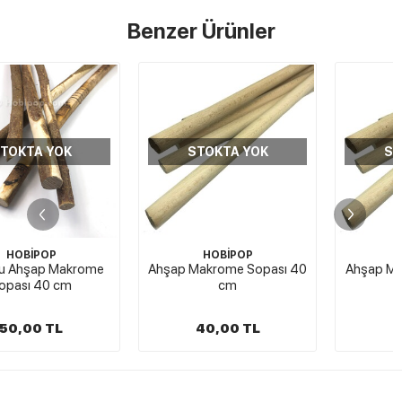
Benzer Ürünler
STOKTA YOK
STOKTA YOK
HOBİPOP
HOBİPOP
Ahşap Makrome Sopası 40
Ahşap Makrome Sopası 60
cm
cm
40,00 TL
20,00 TL