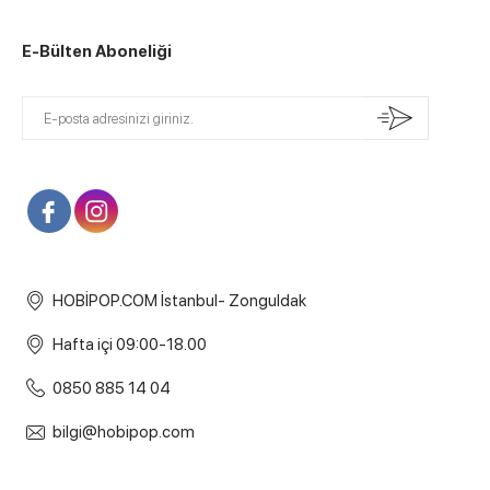
E-Bülten Aboneliği
HOBİPOP.COM İstanbul- Zonguldak
Hafta içi 09:00-18.00
0850 885 14 04
bilgi@hobipop.com