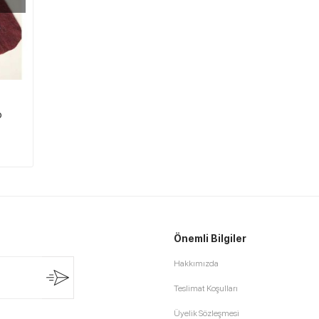
o
Önemli Bilgiler
Hakkımızda
Teslimat Koşulları
Üyelik Sözleşmesi