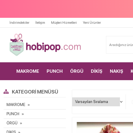
İndirimdekiler
İletişim
Müşteri Hizmetleri
Yeni Ürünler
MAKROME
PUNCH
ÖRGÜ
DİKİŞ
NAKIŞ
KATEGORI MENÜSÜ
MAKROME
PUNCH
ÖRGÜ
DİKİŞ