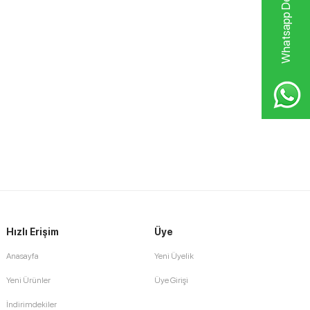
Whatsapp Destek Hattı
Hızlı Erişim
Üye
Anasayfa
Yeni Üyelik
Yeni Ürünler
Üye Girişi
İndirimdekiler