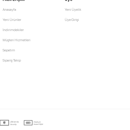
Anasayfa
Yeni Üyelik
Yeni Ürünler
Üye Girişi
İndirimdekiler
Müşteri Hizmetleri
Sepetim
Sipariş Takip