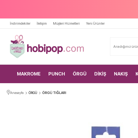
İndirimdekiler
İletişim
Müşteri Hizmetleri
Yeni Ürünler
MAKROME
PUNCH
ÖRGÜ
DİKİŞ
NAKIŞ
Anasayfa
ÖRGÜ
ÖRGÜ TIĞLARI