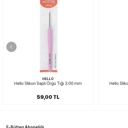
HELLO
Hello Slikon Saplı Örgü Tığı 3.50 mm
Siliko
59,00 TL
E-Bülten Aboneliği