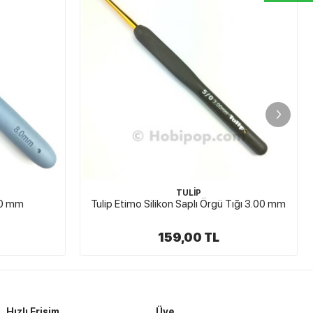
TULİP
Tığı 3.00 mm
Tulip Etimo Silikon Saplı Örgü Tığı 5.50 mm
159,00 TL
Hızlı Erişim
Üye