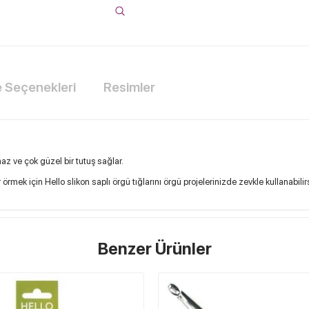
Seçenekleri
Resimler
rmaz ve çok güzel bir tutuş sağlar.
r örmek için Hello slikon saplı örgü tığlarını örgü projelerinizde zevkle kullanabilir
Benzer Ürünler