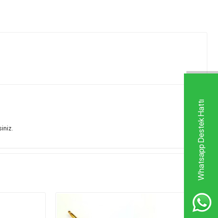
Whatsapp Destek Hattı
siniz.