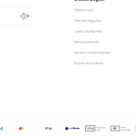
Hakkımızda
Teslimat Koşulları
Üyelik Sözleşmesi
Satış Sözleşmesi
Garanti ve İade Koşulları
Gizlilik ve Güvenlik