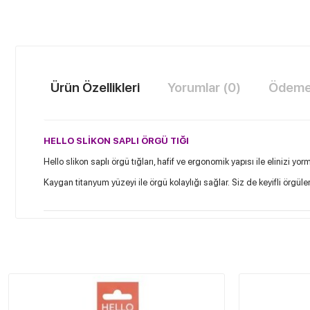
Ürün Özellikleri
Yorumlar (0)
Ödeme 
HELLO SLİKON SAPLI ÖRGÜ TIĞI
Hello slikon saplı örgü tığları, hafif ve ergonomik yapısı ile elinizi yo
Kaygan titanyum yüzeyi ile örgü kolaylığı sağlar.
Siz de keyifli örgüle