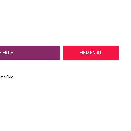
E EKLE
HEMEN AL
teme Ekle