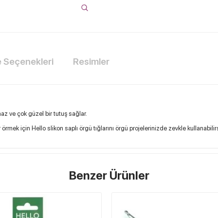
Seçenekleri
Resimler
rmaz ve çok güzel bir tutuş sağlar.
r örmek için Hello slikon saplı örgü tığlarını örgü projelerinizde zevkle kullanabilir
Benzer Ürünler