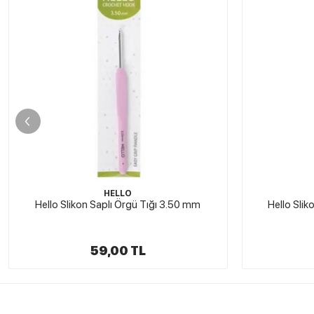
HELLO
Hello Slikon Saplı Örgü Tığı 4.50 mm
Siliko
59,00 TL