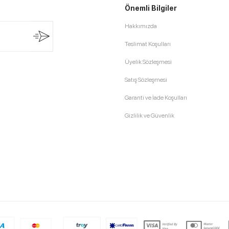
Önemli Bilgiler
Hakkımızda
Teslimat Koşulları
Üyelik Sözleşmesi
Satış Sözleşmesi
Garanti ve İade Koşulları
Gizlilik ve Güvenlik