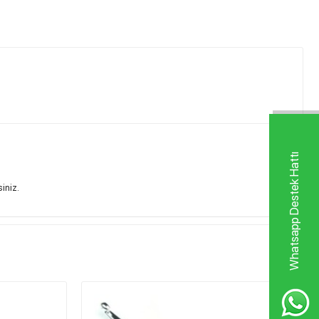
Whatsapp Destek Hattı
siniz.