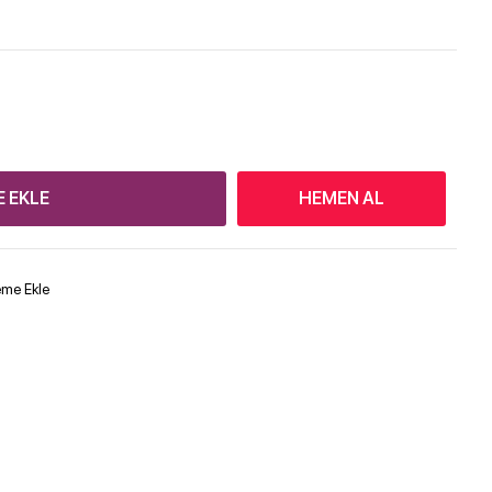
E EKLE
HEMEN AL
teme Ekle