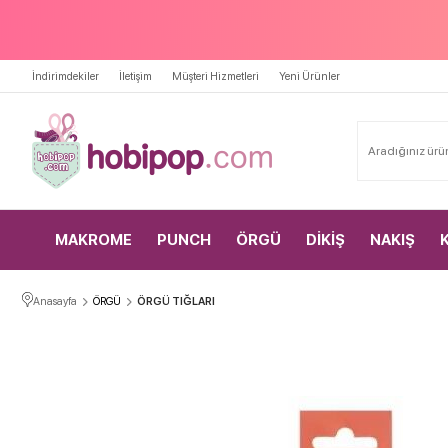
İndirimdekiler
İletişim
Müşteri Hizmetleri
Yeni Ürünler
MAKROME
PUNCH
ÖRGÜ
DİKİŞ
NAKIŞ
Anasayfa
ÖRGÜ
ÖRGÜ TIĞLARI