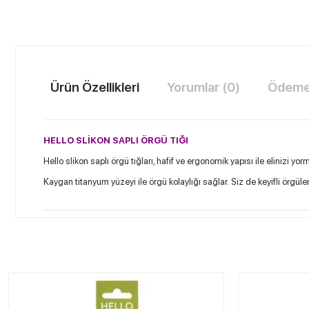
Ürün Özellikleri
Yorumlar (0)
Ödeme 
HELLO SLİKON SAPLI ÖRGÜ TIĞI
Hello slikon saplı örgü tığları, hafif ve ergonomik yapısı ile elinizi yo
Kaygan titanyum yüzeyi ile örgü kolaylığı sağlar.
Siz de keyifli örgüle