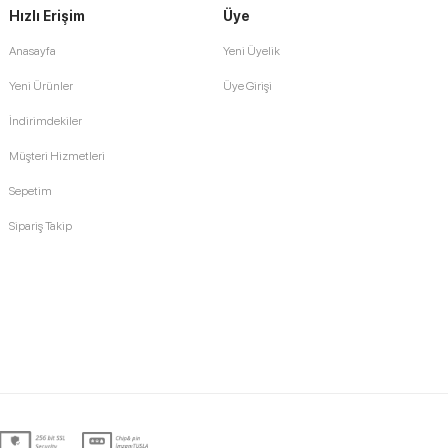
Hızlı Erişim
Üye
Anasayfa
Yeni Üyelik
Yeni Ürünler
Üye Girişi
İndirimdekiler
Müşteri Hizmetleri
Sepetim
Sipariş Takip