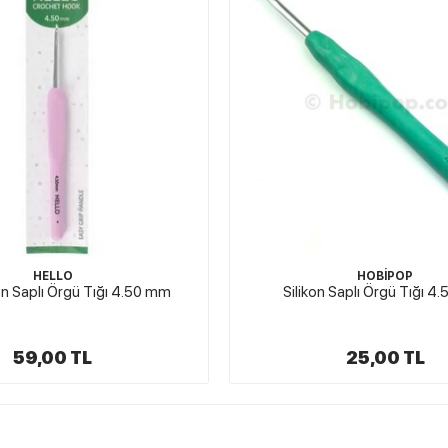
HOBİPOP
HOBİPOP
n Saplı Örgü Tığı 4.50 mm
Silikon Saplı Örgü Tığı
25,00 TL
27,00 TL