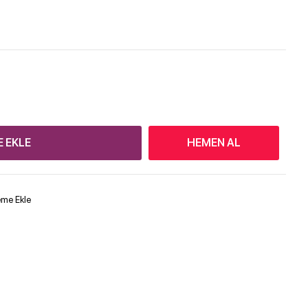
E EKLE
HEMEN AL
teme Ekle