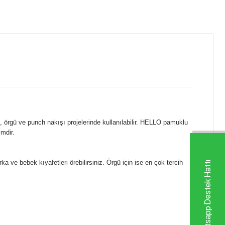
, örgü ve punch nakışı projelerinde kullanılabilir. HELLO pamuklu
imdir.
a ve bebek kıyafetleri örebilirsiniz. Örgü için ise en çok tercih
Whatsapp Destek Hattı