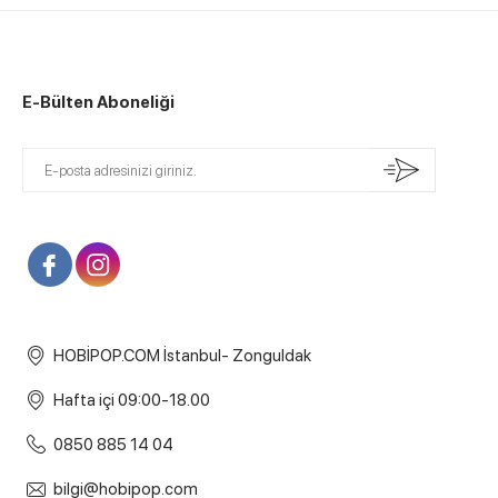
E-Bülten Aboneliği
HOBİPOP.COM İstanbul- Zonguldak
Hafta içi 09:00-18.00
0850 885 14 04
bilgi@hobipop.com