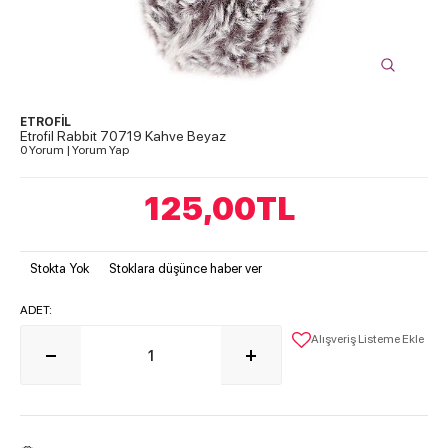
ETROFİL
Etrofil Rabbit 70719 Kahve Beyaz
0 Yorum
|
Yorum Yap
125,00
TL
Stokta Yok
Stoklara düşünce haber ver
ADET:
Alışveriş Listeme Ekle