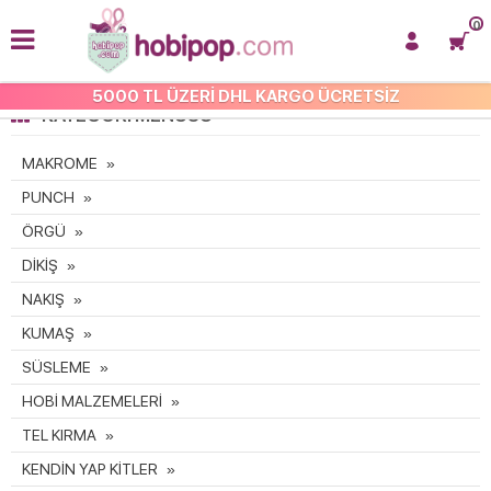
0
5000 TL ÜZERİ DHL KARGO ÜCRETSİZ
KATEGORI MENÜSÜ
MAKROME
PUNCH
ÖRGÜ
DİKİŞ
NAKIŞ
KUMAŞ
SÜSLEME
HOBİ MALZEMELERİ
TEL KIRMA
KENDİN YAP KİTLER