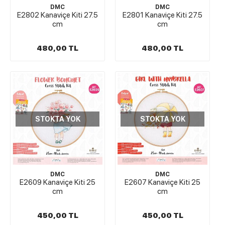
DMC
DMC
E2802 Kanaviçe Kiti 27.5
E2801 Kanaviçe Kiti 27.5
cm
cm
480,00 TL
480,00 TL
STOKTA YOK
STOKTA YOK
DMC
DMC
E2609 Kanaviçe Kiti 25
E2607 Kanaviçe Kiti 25
cm
cm
450,00 TL
450,00 TL