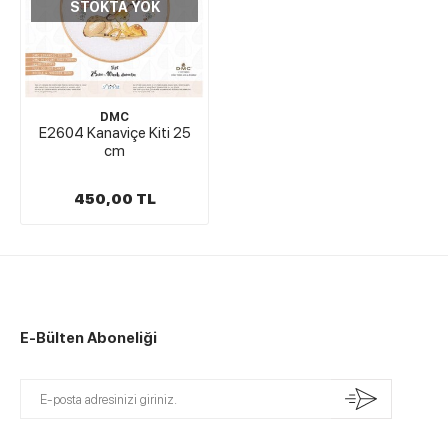
STOKTA YOK
DMC
E2604 Kanaviçe Kiti 25
cm
450,00 TL
E-Bülten Aboneliği