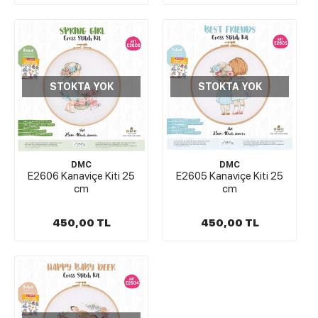
STOKTA YOK
STOKTA YOK
DMC
DMC
E2606 Kanaviçe Kiti 25
E2605 Kanaviçe Kiti 25
cm
cm
450,00 TL
450,00 TL