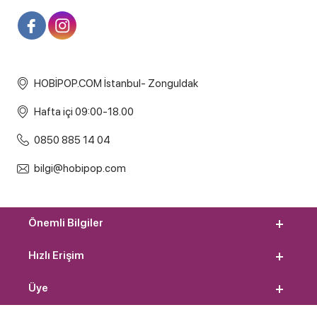
HOBİPOP.COM İstanbul- Zonguldak
Hafta içi 09:00-18.00
0850 885 14 04
bilgi@hobipop.com
Önemli Bilgiler
Hızlı Erişim
Üye