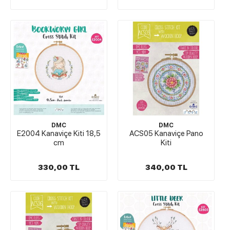
DMC
DMC
E2004 Kanaviçe Kiti 18,5
ACS05 Kanaviçe Pano
cm
Kiti
330,00 TL
340,00 TL