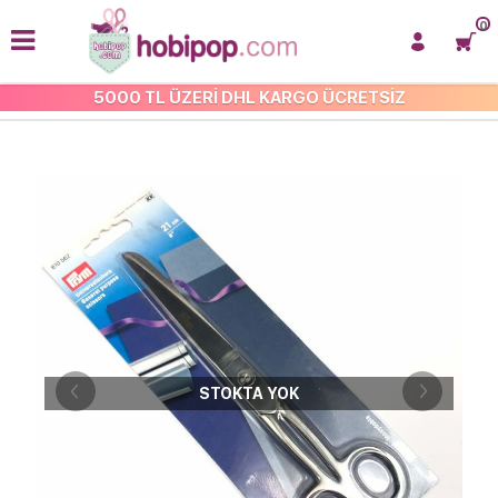
0
5000 TL ÜZERİ DHL KARGO ÜCRETSİZ
MAKAS VE KESİCİLER
STOKTA YOK