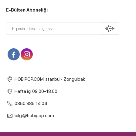
E-Bülten Aboneliği
HOBİPOP.COM İstanbul- Zonguldak
Hafta içi 09:00-18.00
0850 885 14 04
bilgi@hobipop.com