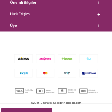
Önemli Bilgiler
Hızlı Erişim
Üye
©2019 Tüm Hakkı Saklıdır.
Hobipop.com