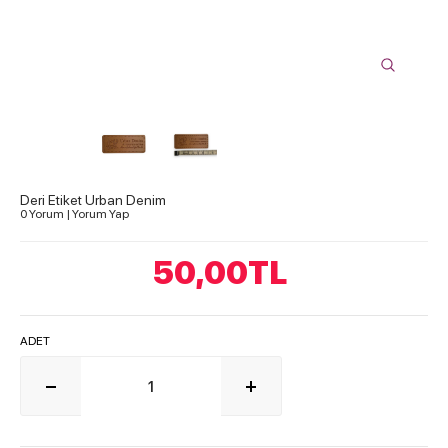
Deri Etiket Urban Denim
0 Yorum
|
Yorum Yap
50,00
TL
ADET