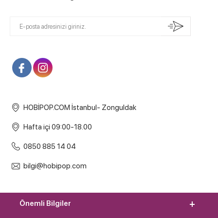
HOBİPOP.COM İstanbul- Zonguldak
Hafta içi 09:00-18.00
0850 885 14 04
bilgi@hobipop.com
Önemli Bilgiler