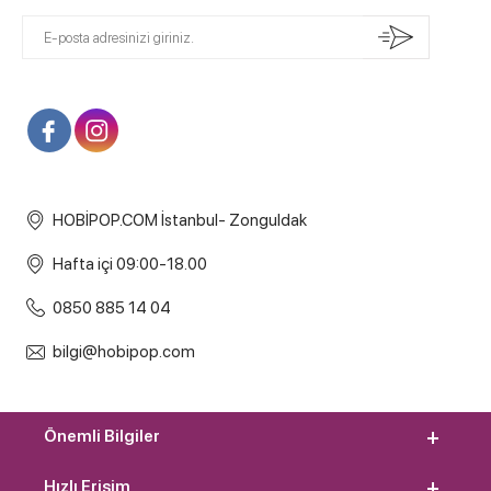
HOBİPOP.COM İstanbul- Zonguldak
Hafta içi 09:00-18.00
0850 885 14 04
bilgi@hobipop.com
Önemli Bilgiler
Hızlı Erişim