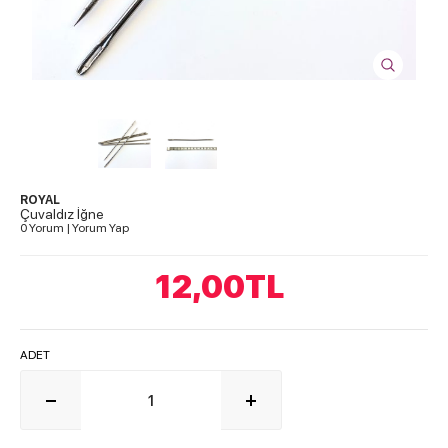
ROYAL
Çuvaldız İğne
0 Yorum
|
Yorum Yap
12,00
TL
ADET