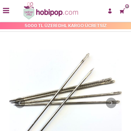
0
5000 TL ÜZERİ DHL KARGO ÜCRETSİZ
DİKİŞ İĞNELERİ