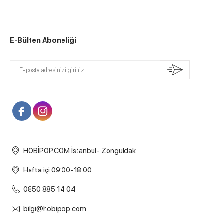
E-Bülten Aboneliği
HOBİPOP.COM İstanbul- Zonguldak
Hafta içi 09:00-18.00
0850 885 14 04
bilgi@hobipop.com