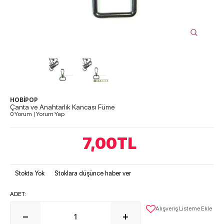
HOBİPOP
Çanta ve Anahtarlık Kancası Füme
0 Yorum
|
Yorum Yap
7,00
TL
Stokta Yok
Stoklara düşünce haber ver
ADET:
Alışveriş Listeme Ekle