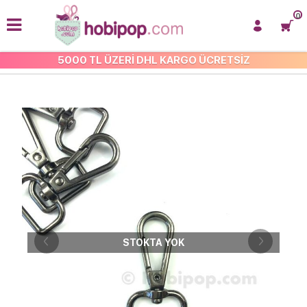
0
5000 TL ÜZERİ DHL KARGO ÜCRETSİZ
ANAHTARLIK MALZEMELERI
STOKTA YOK