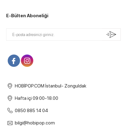
E-Bülten Aboneliği
HOBİPOP.COM İstanbul- Zonguldak
Hafta içi 09:00-18.00
0850 885 14 04
bilgi@hobipop.com