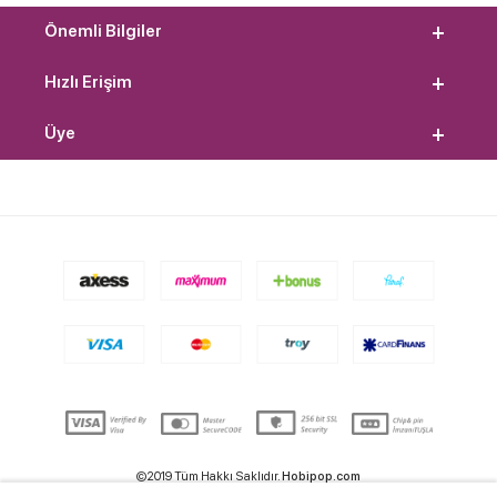
Önemli Bilgiler
Hızlı Erişim
Üye
©2019 Tüm Hakkı Saklıdır.
Hobipop.com