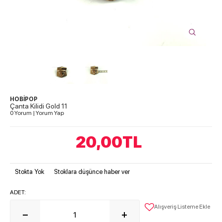
HOBİPOP
Çanta Kilidi Gold 11
0 Yorum
|
Yorum Yap
20,00
TL
Stokta Yok
Stoklara düşünce haber ver
ADET:
Alışveriş Listeme Ekle