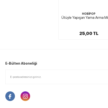
HOBİPOP
Ütüyle Yapışan Yama Arma Min
25,00 TL
E-Bülten Aboneliği