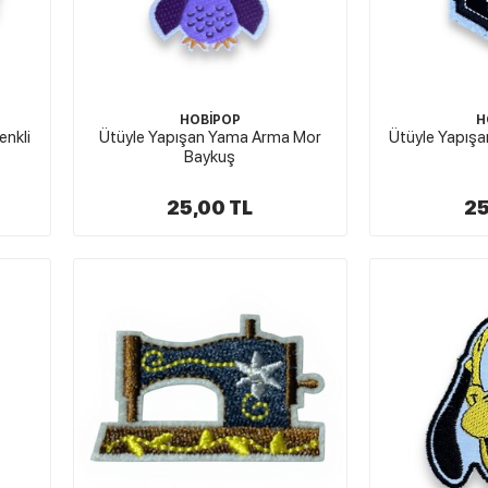
HOBİPOP
H
enkli
Ütüyle Yapışan Yama Arma Mor
Ütüyle Yapış
Baykuş
25,00 TL
25