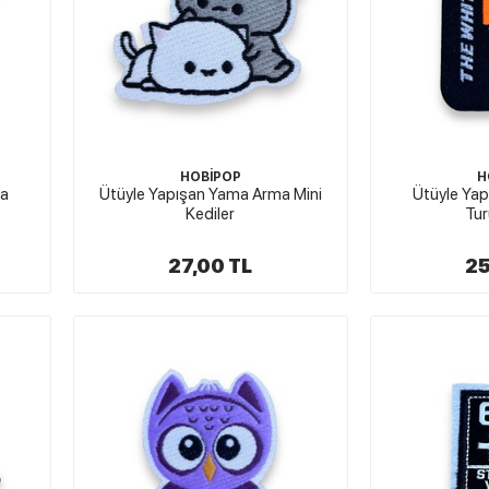
HOBİPOP
H
ma
Ütüyle Yapışan Yama Arma Mini
Ütüyle Ya
Kediler
Tur
27,00 TL
25