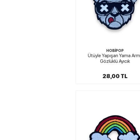
HOBİPOP
Ütüyle Yapışan Yama Ar
Gözlüklü Ayıcık
28,00 TL