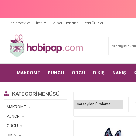
İndirimdekiler
İletişim
Müşteri Hizmetleri
Yeni Ürünler
MAKROME
PUNCH
ÖRGÜ
DİKİŞ
NAKIŞ
KATEGORI MENÜSÜ
MAKROME
PUNCH
ÖRGÜ
DİKİŞ