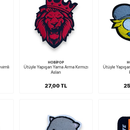
HOBİPOP
H
vimli
Ütüyle Yapışan Yama Arma Kırmızı
Ütüyle Yapışa
Aslan
27,00 TL
25