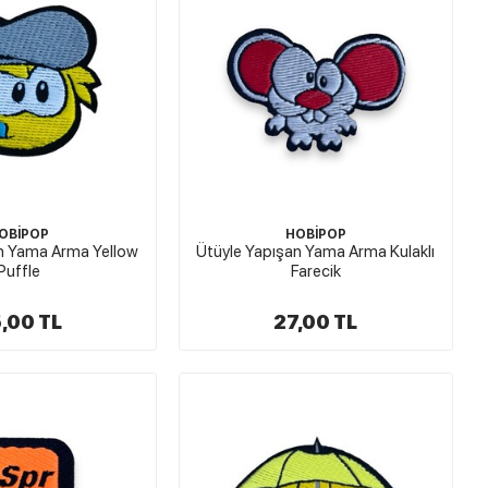
OBİPOP
HOBİPOP
n Yama Arma Yellow
Ütüyle Yapışan Yama Arma Kulaklı
Puffle
Farecik
,00 TL
27,00 TL