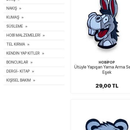
NAKIŞ
KUMAŞ
SÜSLEME
HOBİ MALZEMELERİ
TEL KIRMA
KENDİN YAP KİTLER
BONCUKLAR
HOBİPOP
Ütüyle Yapışan Yama Arma Se
DERGİ- KİTAP
Eşek
KİŞİSEL BAKIM
29,00 TL