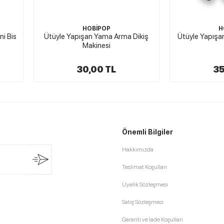
HOBİPOP
H
i Bis
Ütüyle Yapışan Yama Arma Dikiş
Ütüyle Yapış
Makinesi
30,00 TL
35
Önemli Bilgiler
Hakkımızda
Teslimat Koşulları
Üyelik Sözleşmesi
Satış Sözleşmesi
Garanti ve İade Koşulları