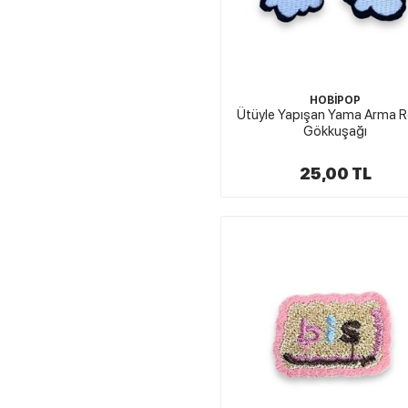
HOBİPOP
Ütüyle Yapışan Yama Arma R
Gökkuşağı
25,00 TL