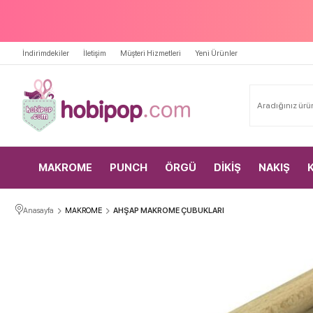
İndirimdekiler
İletişim
Müşteri Hizmetleri
Yeni Ürünler
MAKROME
PUNCH
ÖRGÜ
DİKİŞ
NAKIŞ
Anasayfa
MAKROME
AHŞAP MAKROME ÇUBUKLARI