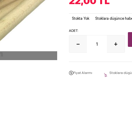
22,00
TL
Stokta Yok
Stoklara düşünce habe
ADET:
Fiyat Alarmı
Stoklara düşü