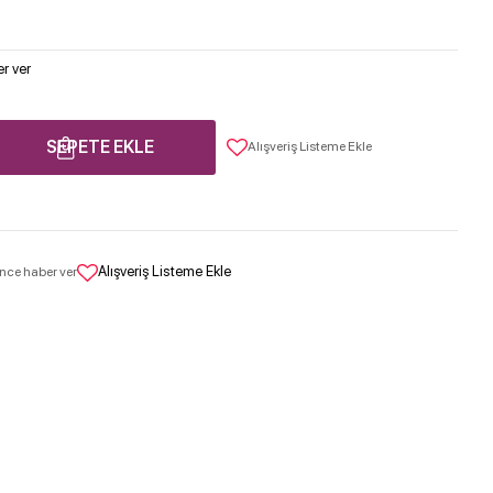
r ver
SEPETE EKLE
Alışveriş Listeme Ekle
Alışveriş Listeme Ekle
nce haber ver