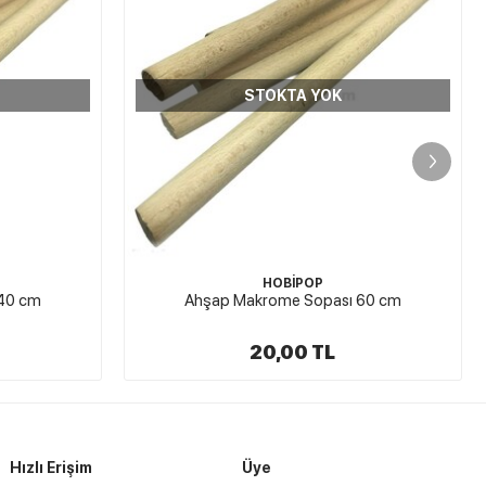
STOKTA YOK
HOBİPOP
60 cm
Ahşap Makrome Sopası 100 cm
25,00 TL
Hızlı Erişim
Üye