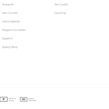
Anasayfa
Yeni Üyelik
Yeni Ürünler
Üye Girişi
İndirimdekiler
Müşteri Hizmetleri
Sepetim
Sipariş Takip