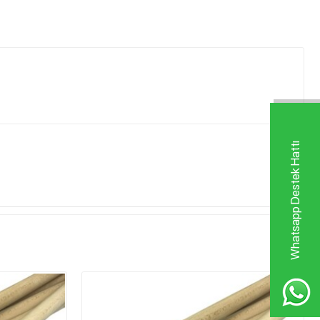
Whatsapp Destek Hattı