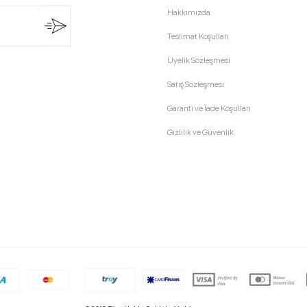
Hakkımızda
Teslimat Koşulları
Üyelik Sözleşmesi
Satış Sözleşmesi
Garanti ve İade Koşulları
Gizlilik ve Güvenlik