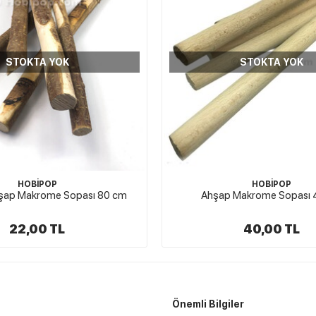
STOKTA YOK
STOKTA YOK
HOBİPOP
HOBİPOP
Makrome Sopası 40 cm
Ahşap Makrome Sopası 
40,00 TL
20,00 TL
Önemli Bilgiler