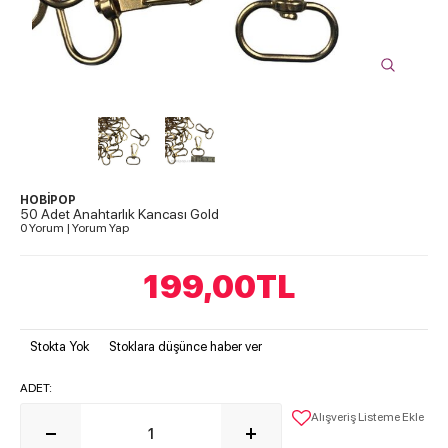
HOBİPOP
50 Adet Anahtarlık Kancası Gold
0 Yorum
|
Yorum Yap
199,00
TL
Stokta Yok
Stoklara düşünce haber ver
ADET:
Alışveriş Listeme Ekle