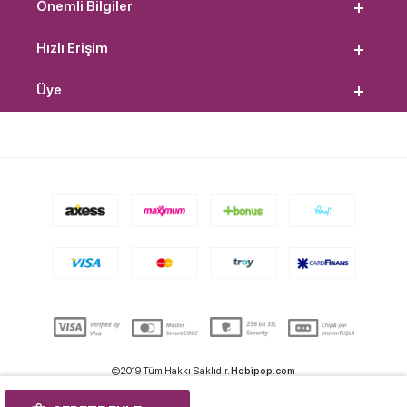
Önemli Bilgiler
Hızlı Erişim
Üye
©2019 Tüm Hakkı Saklıdır.
Hobipop.com