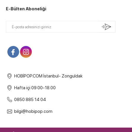
E-Bülten Aboneliği
HOBİPOP.COM İstanbul- Zonguldak
Hafta içi 09:00-18.00
0850 885 14 04
bilgi@hobipop.com