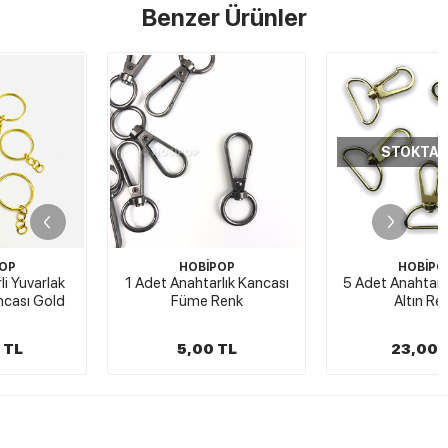
Benzer Ürünler
STOKTA YOK
HOBİPOP
HOBİPOP
1 Adet Anahtarlık Kancası
5 Adet Anahtarlık Kancası
Füme Renk
Altın Renk
5,00 TL
23,00 TL