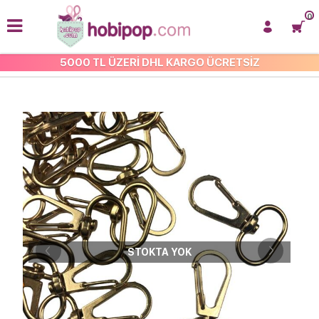
0
5000 TL ÜZERİ DHL KARGO ÜCRETSİZ
ANAHTARLIK MALZEMELERI
STOKTA YOK