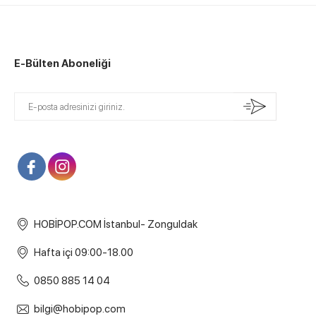
E-Bülten Aboneliği
HOBİPOP.COM İstanbul- Zonguldak
Hafta içi 09:00-18.00
0850 885 14 04
bilgi@hobipop.com