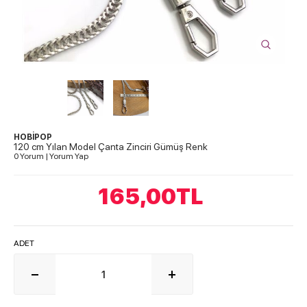
HOBİPOP
120 cm Yılan Model Çanta Zinciri Gümüş Renk
0 Yorum
|
Yorum Yap
165,00
TL
ADET